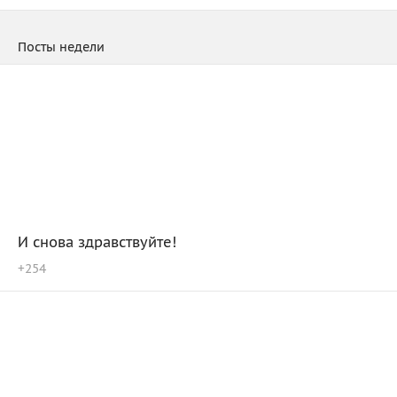
Посты недели
И снова здравствуйте!
+
254