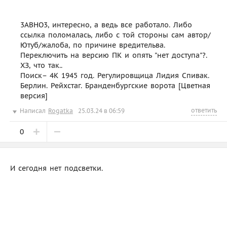
3ABHO3, интересно, а ведь все работало. Либо
ссылка поломалась, либо с той стороны сам автор/
Ютуб/жалоба, по причине вредительва.
Переключить на версию ПК и опять "нет доступа"?.
ХЗ, что так..
Поиск– 4K 1945 год. Регулировщица Лидия Спивак.
Берлин. Рейхстаг. Бранденбургские ворота [Цветная
версия]
ответить
Написал
Rogatka
25.03.24 в 06:59
0
И сегодня нет подсветки.