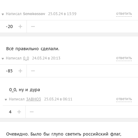
ответить
Написал
Senokossov
25.03.24 в 13:59
-20
Всё правильно сделали.
ответить
Написал
0_0
24.03.24 в 20:13
-85
0_0, ну и дура
ответить
Написал
3ABHO3
25.03.24 в 06:11
4
Очевидно. Было бы глупо светить российский флаг,