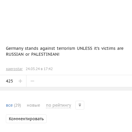
Germany stands against terrorism UNLESS it’s victims are
RUSSIAN or PALESTINIAN!
xaerostar
24.03.24 в 17:42
425
все
(29)
новые
по рейтингу
Комментировать