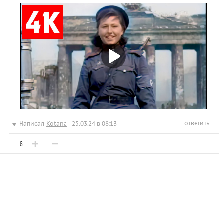
ответить
Написал
Kotana
25.03.24 в 08:13
8