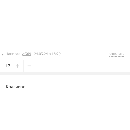
ответить
Написал
yt369
24.03.24 в 18:29
17
Красивое.