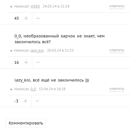
ответить
Написал
yt369
24.03.24 в 21:19
45
0_0, необразованный харчок не знает, чем
закончилось всё?
ответить
Написал
lazy_koi
26.03.24 в 11:53
16
lazy_koi, всё ещё не закончилось )))
ответить
Написал
0_0
13.04.24 в 18:28
-3
Комментировать